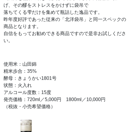
げ、その醪をストレスをかけずに袋吊で
落ちてくる雫だけを集めて瓶詰した逸品です。
昨年度好評であった従来の「北洋袋吊」と同一スペックの
商品となります。
自信をもってお勧めできる商品ですので是非お試しくださ
い。
使用米：山田錦
精米歩合：35%
酵母：きょうかい1801号
状態：火入れ
アルコール度数：15度
発売価格：720ml／5,000円 1800ml／10,000円
（税抜・小売希望価格）