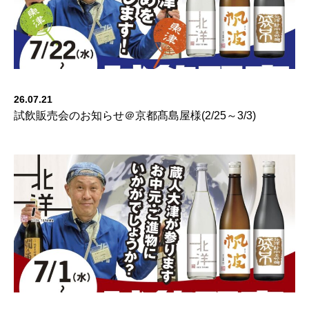
26.07.21
試飲販売会のお知らせ＠京都髙島屋様(2/25～3/3)