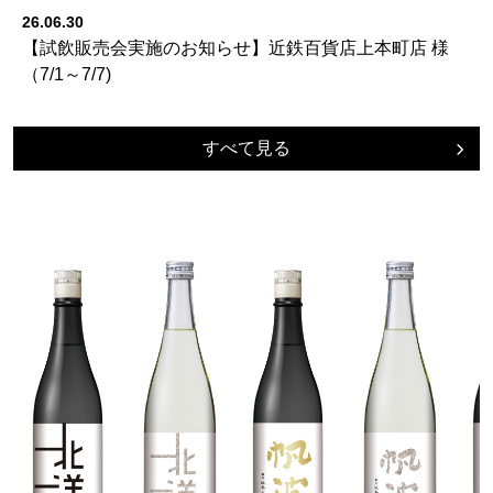
26.06.30
【試飲販売会実施のお知らせ】近鉄百貨店上本町店 様
（7/1～7/7)
すべて見る