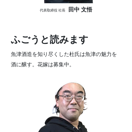
田中 文悟
代表取締役 社長
ふごうと読みます
魚津酒造を知り尽くした杜氏は魚津の魅力を
酒に醸す。花嫁は募集中。