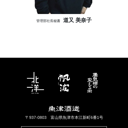
道又 美奈子
管理部社長秘書
〒937-0803 富山県魚津市本江新町6番1号