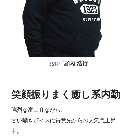
宮內 浩行
製品部
笑顔振りまく癒し系内勤
強烈な富山弁ながら、
甘い囁きボイスに得意先からの人気急上昇
中。