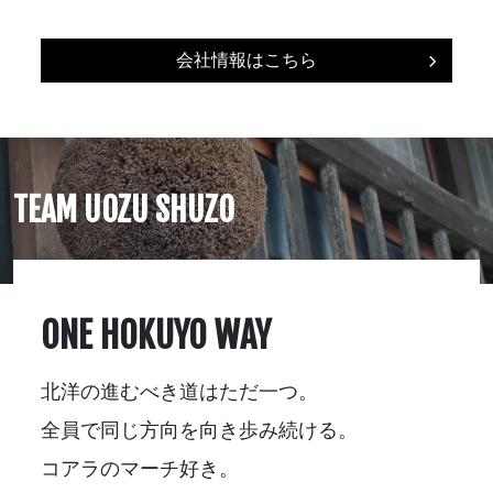
会社情報はこちら
TEAM UOZU SHUZO
ONE HOKUYO WAY
北洋の進むべき道はただ一つ。
全員で同じ方向を向き歩み続ける。
コアラのマーチ好き。