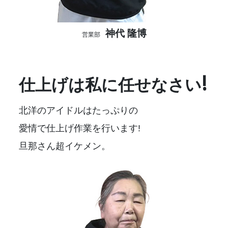
神代 隆博
営業部
仕上げは私に任せなさい!
北洋のアイドルはたっぷりの
愛情で仕上げ作業を行います!
旦那さん超イケメン。