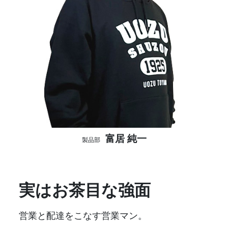
富居 純一
製品部
実はお茶目な強面
営業と配達をこなす営業マン。