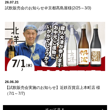
26.07.21
試飲販売会のお知らせ＠京都髙島屋様(2/25～3/3)
26.06.30
【試飲販売会実施のお知らせ】近鉄百貨店上本町店 様
（7/1～7/7)
すべて見る