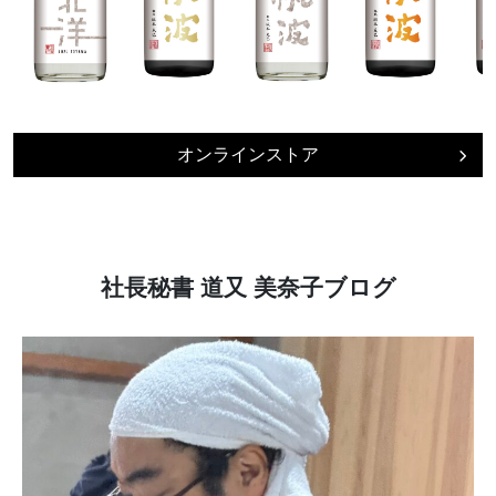
オンラインストア
社長秘書 道又 美奈子ブログ