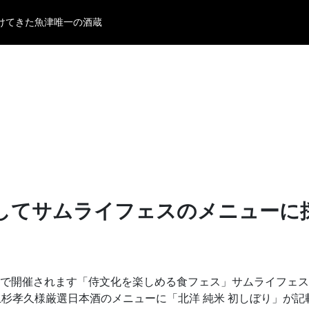
けてきた
魚津唯一の酒蔵
してサムライフェスのメニューに
前広場で開催されます「侍文化を楽しめる食フェス」サムライフ
杉孝久様厳選日本酒のメニューに「北洋 純米 初しぼり」が