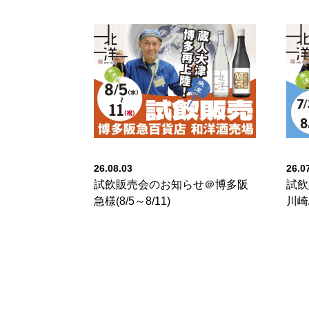
26.08.03
26.0
試飲販売会のお知らせ＠博多阪
試飲
急様(8/5～8/11)
川崎