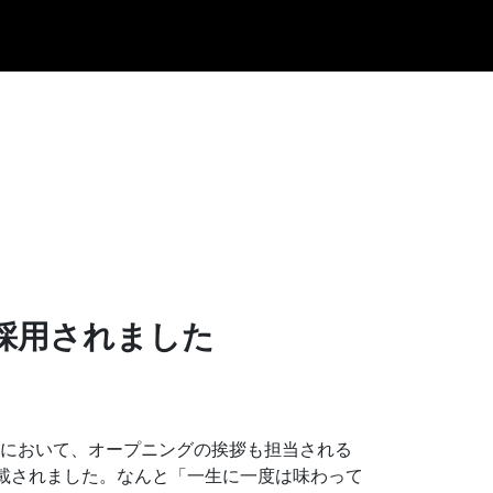
採用されました
ェスにおいて、オープニングの挨拶も担当される
記載されました。なんと「一生に一度は味わって