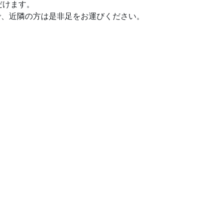
だけます。
で、近隣の方は是非足をお運びください。