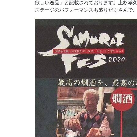
欲しい逸品」と記載されております。上杉孝久様
ステージのパフォーマンスも盛りだくさんで