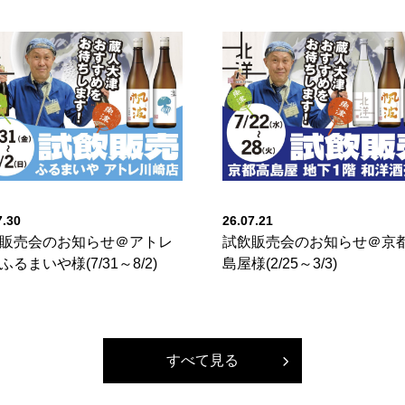
7.30
26.07.21
販売会のお知らせ＠アトレ
試飲販売会のお知らせ＠京
ふるまいや様(7/31～8/2)
島屋様(2/25～3/3)
すべて見る