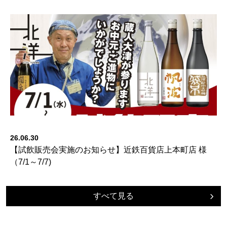
26.06.30
【試飲販売会実施のお知らせ】近鉄百貨店上本町店 様
（7/1～7/7)
すべて見る