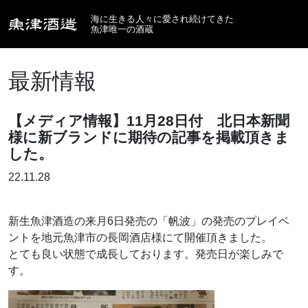
海に生きる人々に愛され続けてきた
魚津唯一の酒蔵
最新情報
【メディア情報】11月28日付 北日本新聞
様に新ブランドに期待の記事を掲載頂きま
した。
22.11.28
新生魚津酒造の来月6日発売の「帆波」の発売のプレイベ
ントを地元魚津市の長岡酒店様にて開催頂きました。
とても良い状態で成長しております。発売日が楽しみで
す。