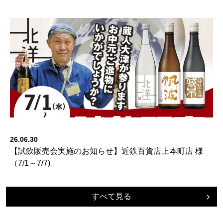
26.06.30
【試飲販売会実施のお知らせ】近鉄百貨店上本町店 様
（7/1～7/7)
すべて見る