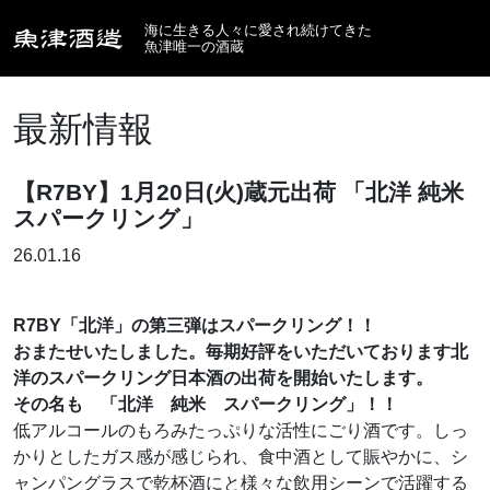
海に生きる人々に愛され続けてきた
魚津唯一の酒蔵
最新情報
【R7BY】1月20日(火)蔵元出荷 「北洋 純米
スパークリング」
26.01.16
R7BY「北洋」の第三弾はスパークリング！！
おまたせいたしました。毎期好評をいただいております北
洋のスパークリング日本酒の出荷を開始いたします。
その名も 「北洋 純米 スパークリング」！！
低アルコールのもろみたっぷりな活性にごり酒です。しっ
かりとしたガス感が感じられ、食中酒として賑やかに、シ
ャンパングラスで乾杯酒にと様々な飲用シーンで活躍する